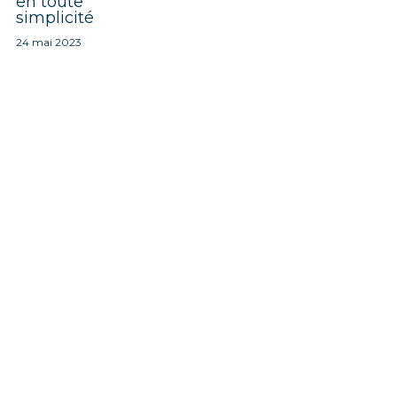
en toute
simplicité
24 mai 2023