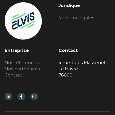
Juridique
Mention 
légales
Entreprise
Contact
Nos références
4 rue Jules Massenet
Nos p
artenaires
Le Havre
Contact
76600