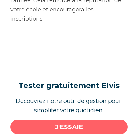
l’année. Cela renforcera la réputation de 
votre école et encouragera les 
inscriptions.
Tester gratuitement Elvis
Découvrez notre outil de gestion pour 
simplifer votre quotidien 
J'ESSAIE