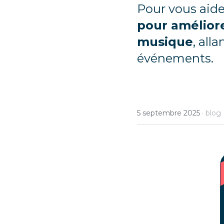
Pour vous aider 
pour amélior
musique
, all
événements.
5 septembre 2025
·
blog