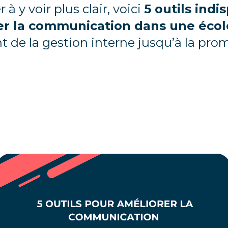
à y voir plus clair, voici 
5 outils indi
er la communication dans une école
ant de la gestion interne jusqu’à la pro