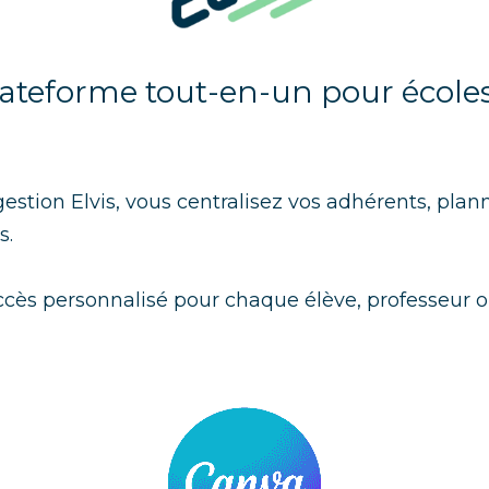
 plateforme tout-en-un pour écoles
 gestion Elvis, vous centralisez vos adhérents, plann
s.
 accès personnalisé pour chaque élève, professeur