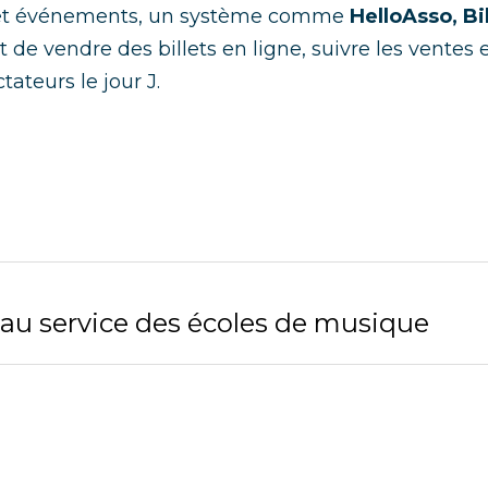
 et événements, un système comme
 HelloAsso, B
de vendre des billets en ligne, suivre les ventes et
ateurs le jour J.
au service des écoles de musique