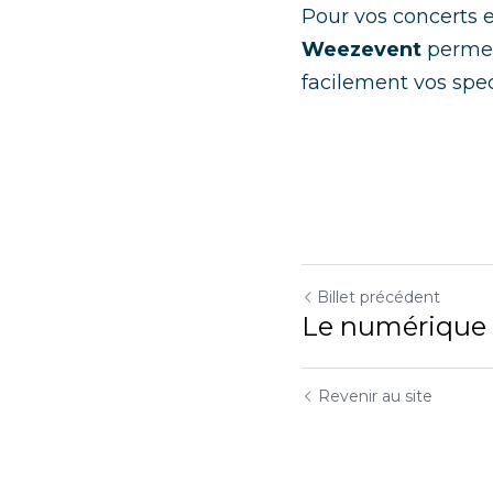
Pour vos concerts
Weezevent 
permet 
facilement vos spect
Billet précédent
Le numérique 
Revenir au site