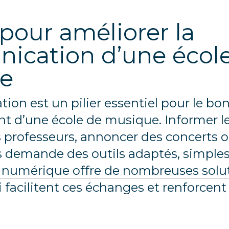
 pour améliorer la 
cation d’une école
e
on est un pilier essentiel pour le bon
 d’une école de musique. Informer les
 professeurs, annoncer des concerts o
s demande des outils adaptés, simples e
e numérique offre de nombreuses solut
i facilitent ces échanges et renforcent la