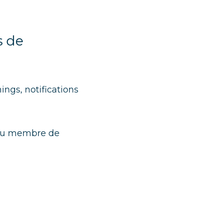
 de 
ings, notifications 
 ou membre de 