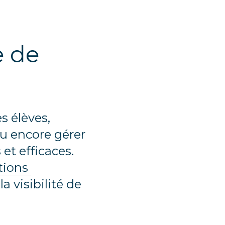
 de 
 
 élèves, 
u encore gérer 
t efficaces. 
ions 
 visibilité de 