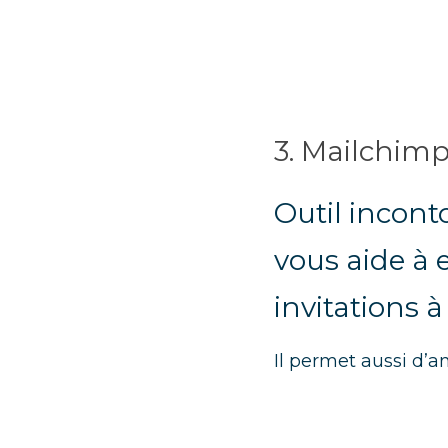
3. Mailchim
Outil incont
vous aide à 
invitations à
Il permet aussi d’a