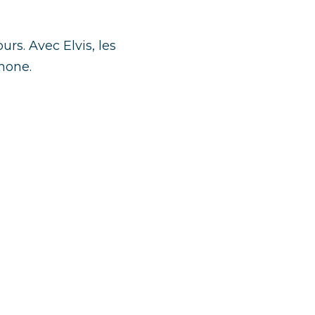
rs. Avec Elvis, les 
hone.