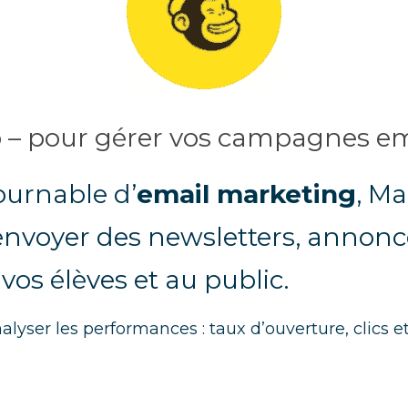
p – pour gérer vos campagnes em
ournable d’
email marketing
, Ma
envoyer des newsletters, annonce
 vos élèves et au public.
nalyser les performances : taux d’ouverture, clics