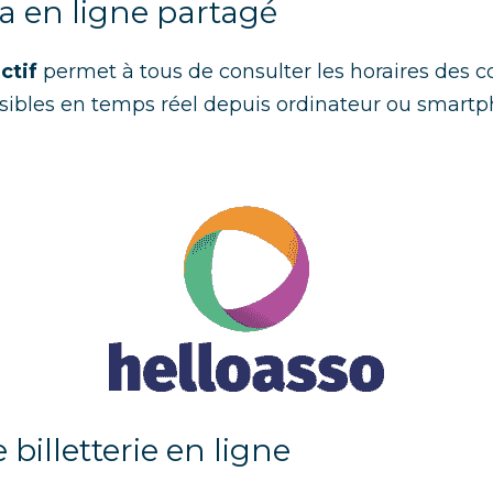
a en ligne partagé
ctif
 permet à tous de consulter les horaires des cou
isibles en temps réel depuis ordinateur ou smartp
e billetterie en ligne