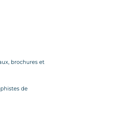
aux, brochures et 
histes de 