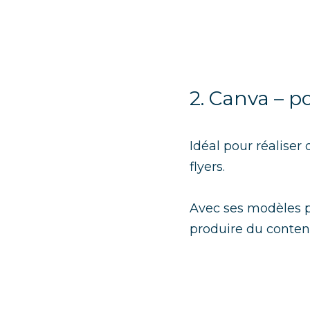
2. Canva – po
Idéal pour réaliser 
flyers.
Avec ses modèles pr
produire du conten