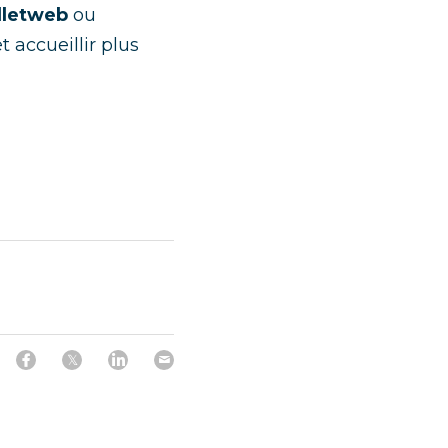
illetweb
 ou 
 accueillir plus 