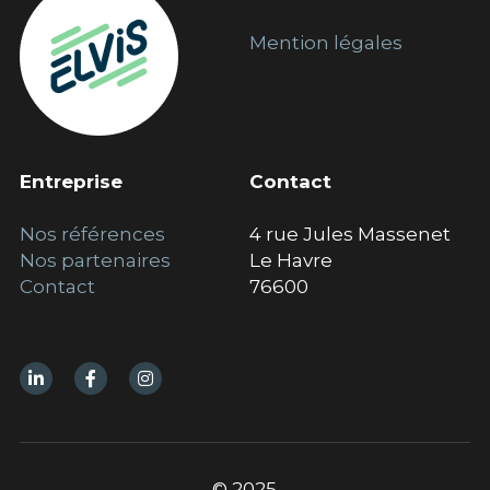
Mention 
légales
Entreprise
Contact
Nos références
4 rue Jules Massenet
Nos p
artenaires
Le Havre
Contact
76600
© 2025